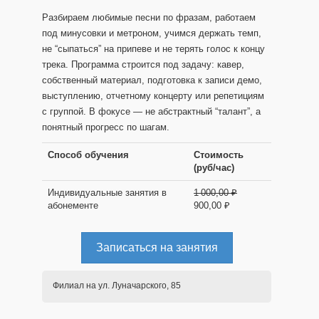
Разбираем любимые песни по фразам, работаем
под минусовки и метроном, учимся держать темп,
не “сыпаться” на припеве и не терять голос к концу
трека. Программа строится под задачу: кавер,
собственный материал, подготовка к записи демо,
выступлению, отчетному концерту или репетициям
с группой. В фокусе — не абстрактный “талант”, а
понятный прогресс по шагам.
Способ обучения
Стоимость
(руб/час)
Индивидуальные занятия в
1 000,00 ₽
абонементе
900,00 ₽
Записаться на занятия
Филиал на ул. Луначарского, 85