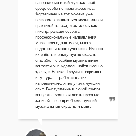
направления в той музыкальной
среде особо не практиковались.
Фортепиано на тот момент уже
позволяло заниматься музыкальной
практикой голоса, и осталось как
никогда раньше освоить
профессиональные направления.
Много преподавателей, много
педагогов и много учеников. Именно
их работе и опыту нужно сказать
спасибо. Но особые музыкальные
контакты мне удалось найти именно
здесь, в Нотике. Гроулинг, скриминг
и гуттурал – работая в этих
направлениях, я получила лучший
опыт. Выступление в любой группе,
концерты, большая часть пробных
записей – все приобрело лучший
музыкальный окрас для меня.