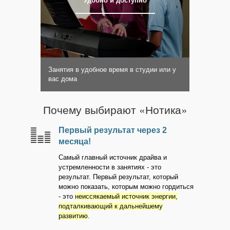
Удобно и доступно
Занятия в удобное время в студии или у
вас дома
Почему выбирают «Нотика»
Первый результат через 2
месяца!
Самый главный источник драйва и
устремленности в занятиях - это
результат. Первый результат, который
можно показать, которым можно гордиться
- это
неиссякаемый источник энергии,
подталкивающий к дальнейшему
развитию
.