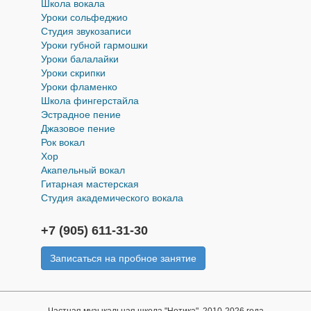
Школа вокала
Уроки cольфеджио
Студия звукозаписи
Уроки губной гармошки
Уроки балалайки
Уроки скрипки
Уроки фламенко
Школа фингерстайла
Эстрадное пение
Джазовое пение
Рок вокал
Хор
Акапельный вокал
Гитарная мастерская
Студия академического вокала
+7 (905) 611-31-30
Записаться на пробное занятие